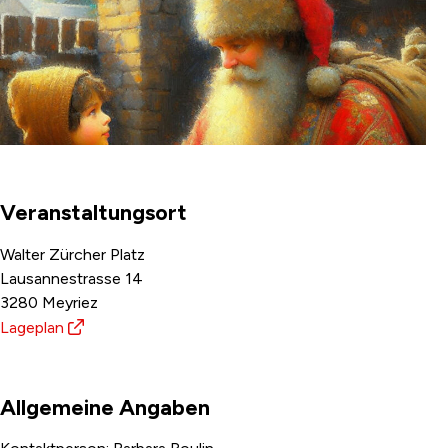
Bilder Veranstaltungen 2340x912 - Samichlaus.png
Veranstaltungsort
Walter Zürcher Platz
Lausannestrasse 14
3280 Meyriez
Lageplan
Allgemeine Angaben