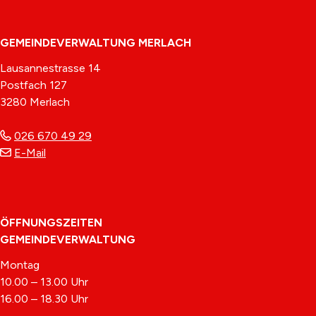
Footer
GEMEINDEVERWALTUNG MERLACH
Lausannestrasse 14
Postfach 127
3280 Merlach
026 670 49 29
E-Mail
ÖFFNUNGSZEITEN
GEMEINDEVERWALTUNG
Montag
10.00 – 13.00 Uhr
16.00 – 18.30 Uhr