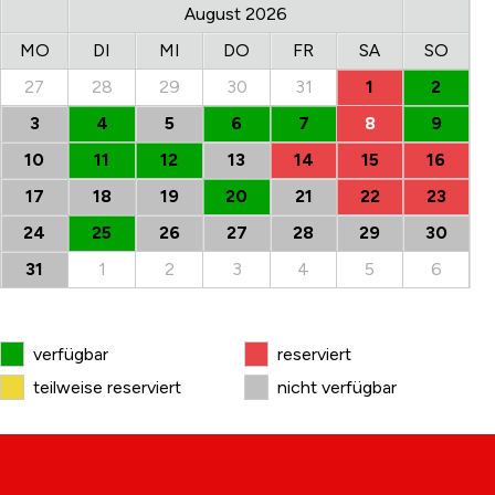
August 2026
MO
DI
MI
DO
FR
SA
SO
27
28
29
30
31
1
2
3
4
5
6
7
8
9
10
11
12
13
14
15
16
17
18
19
20
21
22
23
24
25
26
27
28
29
30
31
1
2
3
4
5
6
verfügbar
reserviert
teilweise reserviert
nicht verfügbar